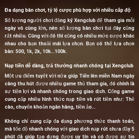
Đa dạng bàn chơi, tỷ lệ cược phù hợp với nhiều cấp độ
Số lượng người chơi
đăng ký Xengclub
để tham gia mỗi
ngày vô cùng lớn, nên số lượng bàn chơi tại đây cũng
rất nhiều. Cùng với đó thì cũng có nhiều mức cược khác
nhau cho bạn thoải mái lựa chọn. Bạn có thể lựa chọn
bàn: 500, 1k, 2k, 10k…100k.
Nạp tiền dễ dàng, trả thưởng nhanh chóng tại Xengclub
Một ưu điểm tuyệt vời nữa giúp
Tiến lên miền Nam
ngày
càng thu hút được nhiều game thủ tham gia, đó chính là
sự tiện lợi và nhanh chóng trong giao dịch. Cổng game
cung cấp nhiều hình thức nạp tiền và rút tiền như: Thẻ
cào, chuyển khoản ngân hàng, tiền ảo…
Không chỉ cung cấp đa dạng phương thức thanh toán,
mà tốc độ nhanh chóng với giao dịch nạp rút chưa đầy 5
phút đã giúp tạo dựng được uy tín và có được sự tin