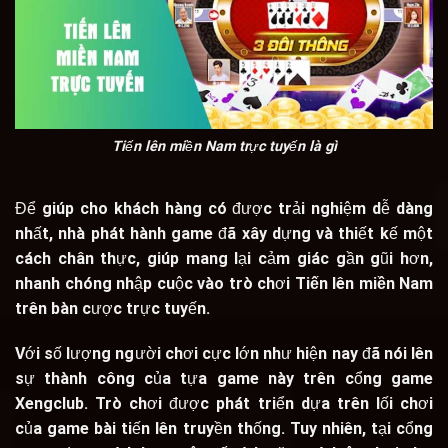
Tiến lên miền Nam trực tuyến là gì
Để giúp cho khách hàng có được trải nghiệm dễ dàng
nhất, nhà phát hành game đã xây dựng và thiết kế một
cách chân thực, giúp mang lại cảm giác gần gũi hơn,
nhanh chóng nhập cuộc vào trò chơi
Tiến lên miền Nam
trên bàn cược trực tuyến.
Với số lượng người chơi cực lớn như hiện nay đã nói lên
sự thành công của tựa game này trên cổng game
Xengclub. Trò chơi được phát triển dựa trên lối chơi
của
game bài
tiến lên truyền thống. Tuy nhiên, tại cổng