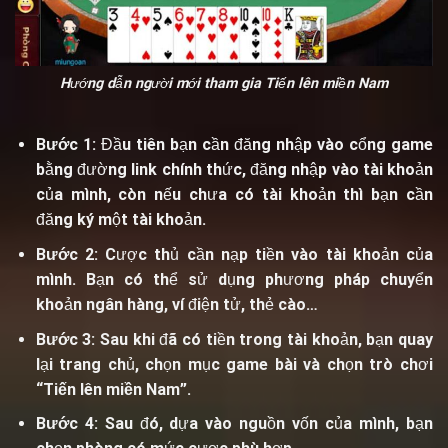
Hướng dẫn người mới tham gia Tiến lên miền Nam
Bước 1
: Đầu tiên bạn cần đăng nhập vào cổng game
bằng đường link chính thức, đăng nhập vào tài khoản
của mình, còn nếu chưa có tài khoản thì bạn cần
đăng ký một tài khoản.
Bước 2:
Cược thủ cần nạp tiền vào tài khoản của
mình. Bạn có thể sử dụng phương pháp chuyển
khoản ngân hàng, ví điện tử, thẻ cào…
Bước 3:
Sau khi đã có tiền trong tài khoản, bạn quay
lại trang chủ, chọn mục game bài và chọn trò chơi
“
Tiến lên miền
N
am
”.
Bước 4
: Sau đó, dựa vào nguồn vốn của mình, bạn