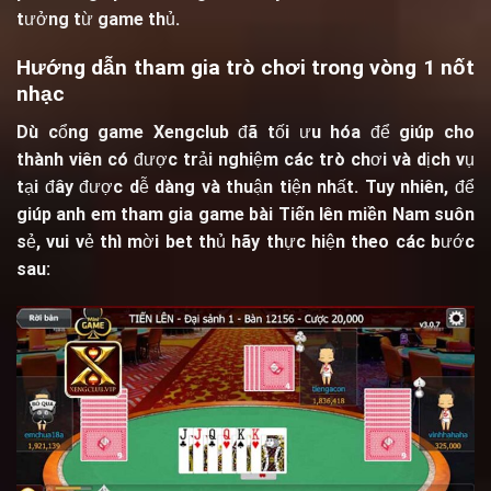
tưởng từ game thủ.
Hướng dẫn tham gia trò chơi trong vòng 1 nốt
nhạc
Dù cổng game Xengclub đã tối ưu hóa để giúp cho
thành viên có được trải nghiệm các trò chơi và dịch vụ
tại đây được dễ dàng và thuận tiện nhất. Tuy nhiên, để
giúp
anh em
tham gia game bài
Tiến lên miền
N
am
suôn
sẻ, vui vẻ thì mời bet thủ hãy thực hiện theo các bước
sau: