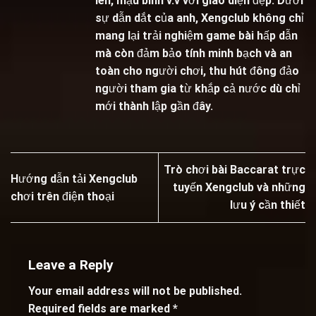
lên, mậu binh v.v với giao diện đẹp. Dưới
sự dẫn dắt của anh, Xengclub không chỉ
mang lại trải nghiệm game bài hấp dẫn
mà còn đảm bảo tính minh bạch và an
toàn cho người chơi, thu hút đông đảo
người tham gia từ khắp cả nước dù chỉ
mới thành lập gần đây.
Trò chơi bài Baccarat trực
Hướng dẫn tải Xengclub
tuyến Xengclub và những
chơi trên điện thoại
lưu ý cần thiết
Leave a Reply
Your email address will not be published.
Required fields are marked
*