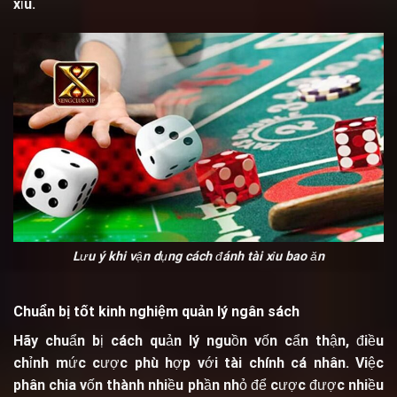
xỉu.
Lưu ý khi vận dụng cách đánh tài xỉu bao ăn
Chuẩn bị tốt kinh nghiệm quản lý ngân sách
Hãy chuẩn bị cách quản lý nguồn vốn cẩn thận, điều
chỉnh mức cược phù hợp với tài chính cá nhân. Việc
phân chia vốn thành nhiều phần nhỏ để cược được nhiều