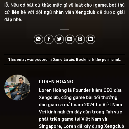
lỗ. Nếu có bất cứ thắc mắc gì về luật chơi game, bet thủ
cứ liên hệ với đội ngũ nhân viên
Xengclub
để được giải
đáp nhé.
This entry was posted in
Game tài xỉu
. Bookmark the
permalink
.
LOREN HOANG
Loren Hoàng là Founder kiêm CEO của
Xengclub, cổng game bài đổi thưởng
dân gian ra mắt năm 2024 tại Việt Nam.
Với kinh nghiệm dày dặn trong lĩnh vực
phát triển game tại Việt Nam và
Singapore, Loren đã xây dựng Xengclub