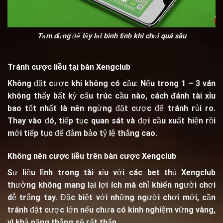
Tạm dừng để lấy lại bình tĩnh khi chơi quá sâu
Tránh cược liều tại bàn Xengclub
Không đặt cược khi không có cầu: Nếu trong 1 – 3 ván
không thấy bất kỳ cấu trúc cầu nào,
cách đánh tài xỉu
bao
tốt nhất là nên ngừng đặt cược để tránh rủi ro.
Thay vào đó, tiếp tục quan sát và đợi cầu xuất hiện rồi
mới tiếp tục để đảm bảo tỷ lệ thắng cao.
Không nên cược liều trên bàn cược Xengclub
Sự liều lĩnh trong tài xỉu với các bet thủ Xengclub
thường không mang lại lợi ích mà chỉ khiến người chơi
dễ trắng tay. Đặc biệt với những người chơi mới, cần
tránh đặt cược lớn nếu chưa có kinh nghiệm vững vàng,
vì khả năng thắng sẽ rất thấp.