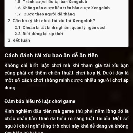
Tránh cược liều tại bàn Xengclub
Không nên cược liều trên bàn cược Xengclub
Cược theo người dễ thắng
Cần lưu ý khi chơi tài xỉu tại Xengclub?
Chuẩn bị tốt kinh nghiệm quản lý ngân sách
Biết dừng lại kịp thời
Kết luận
Cách đánh tài xỉu bao ăn dễ ăn tiền
Không chỉ biết luật chơi mà khi tham gia tài xỉu bạn
cũng phải có thêm chiến thuật chơi hợp lý. Dưới đây là
một số cách chơi thông minh được nhiều người chơi áp
dụng:
Đảm bảo hiểu rõ luật chơi game
Kinh nghiệm đầu tiên mà game thủ phải nằm lòng đó là
chắc chắn bản thân đã hiểu rõ ràng luật
tài xỉu
. Một số
người chơi nghĩ rằng trò chơi này khá dễ dàng và không